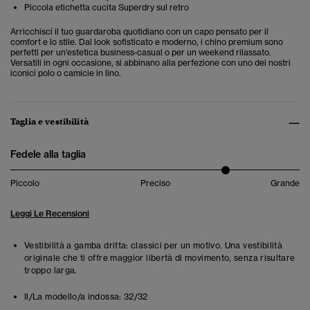
Piccola etichetta cucita Superdry sul retro
Arricchisci il tuo guardaroba quotidiano con un capo pensato per il
comfort e lo stile. Dal look sofisticato e moderno, i chino premium sono
perfetti per un'estetica business-casual o per un weekend rilassato.
Versatili in ogni occasione, si abbinano alla perfezione con uno dei nostri
iconici polo o camicie in lino.
Taglia e vestibilità
Fedele alla taglia
Piccolo
Preciso
Grande
Leggi Le Recensioni
Vestibilità a gamba dritta: classici per un motivo. Una vestibilità
originale che ti offre maggior libertà di movimento, senza risultare
troppo larga.
Il/La modello/a indossa:
32/32