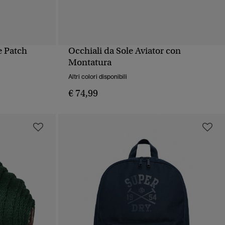
e Patch
Occhiali da Sole Aviator con
PIDA
VISUALIZZAZIONE RAPIDA
Montatura
Altri colori disponibili
€ 74,99