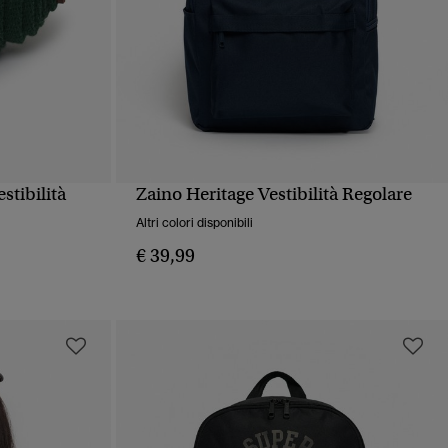
stibilità
Zaino Heritage Vestibilità Regolare
PIDA
VISUALIZZAZIONE RAPIDA
Altri colori disponibili
€ 39,99