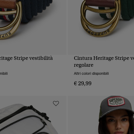
itage Stripe vestibilità
Cintura Heritage Stripe ve
UALIZZAZIONE RAPIDA
VISUALIZZAZIONE RA
regolare
nibili
Altri colori disponibili
€ 29,99