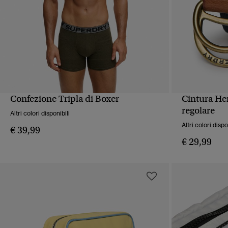
Confezione Tripla di Boxer
Cintura Her
VISUALIZZAZIONE RAPIDA
VIS
regolare
Altri colori disponibili
Altri colori dispo
€ 39,99
€ 29,99