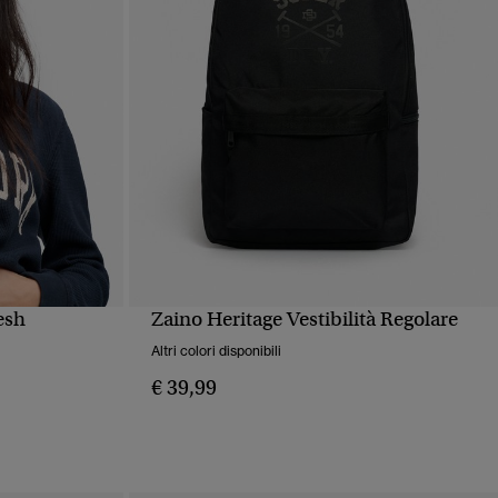
esh
Zaino Heritage Vestibilità Regolare
PIDA
VISUALIZZAZIONE RAPIDA
Altri colori disponibili
€ 39,99