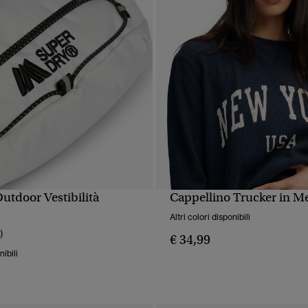
utdoor Vestibilità
Cappellino Trucker in M
UALIZZAZIONE RAPIDA
VISUALIZZAZIONE RA
Altri colori disponibili
)
€ 34,99
nibili