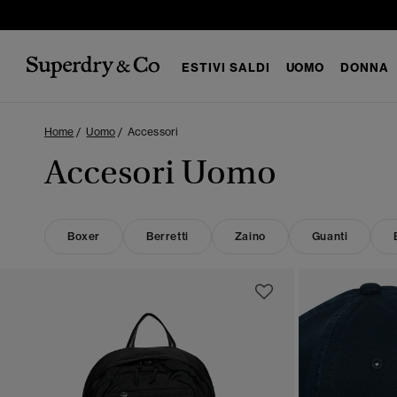
ESTIVI SALDI
UOMO
DONNA
Home
Uomo
Accessori
Accesori Uomo
Boxer
Berretti
Zaino
Guanti