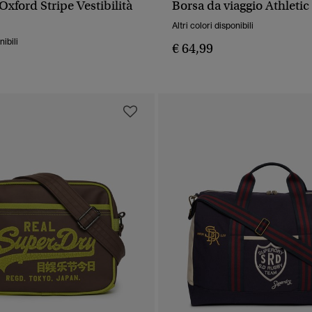
Oxford Stripe Vestibilità
Borsa da viaggio Athletic
UALIZZAZIONE RAPIDA
VISUALIZZAZIONE RA
Altri colori disponibili
nibili
€ 64,99