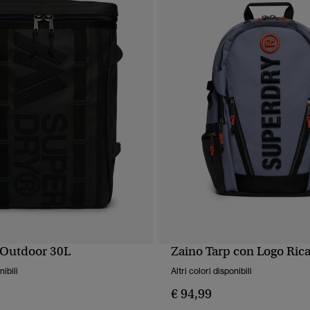
 Outdoor 30L
Zaino Tarp con Logo Ric
UALIZZAZIONE RAPIDA
VISUALIZZAZIONE RA
nibili
Altri colori disponibili
€ 94,99