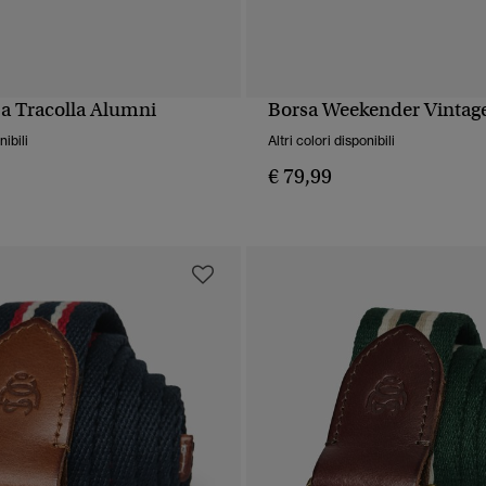
 a Tracolla Alumni
Borsa Weekender Vintag
UALIZZAZIONE RAPIDA
VISUALIZZAZIONE RA
nibili
Altri colori disponibili
€ 79,99