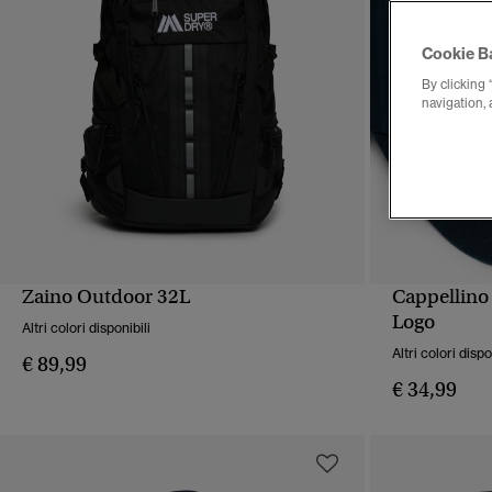
Cookie B
By clicking 
navigation, 
Zaino Outdoor 32L
Cappellino
VISUALIZZAZIONE RAPIDA
VIS
Logo
Altri colori disponibili
Altri colori dispo
€ 89,99
€ 34,99