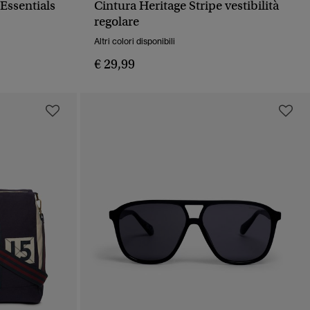
 Essentials
Cintura Heritage Stripe vestibilità
PIDA
VISUALIZZAZIONE RAPIDA
regolare
Altri colori disponibili
€ 29,99