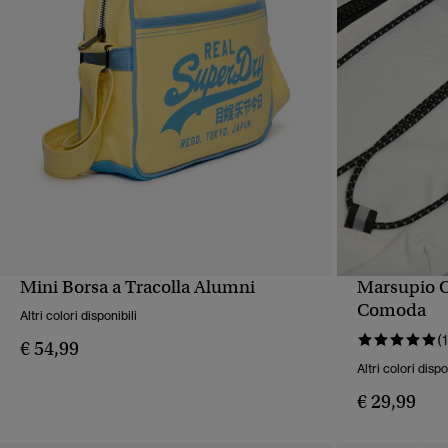
Mini Borsa a Tracolla Alumni
Marsupio O
VISUALIZZAZIONE RAPIDA
VIS
Comoda
Altri colori disponibili
(1
€ 54,99
Altri colori dispo
€ 29,99