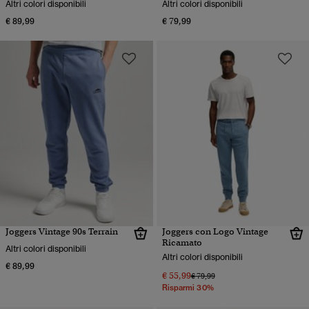
Altri colori disponibili
Altri colori disponibili
€ 89,99
€ 79,99
Joggers Vintage 90s Terrain
Joggers con Logo Vintage
Ricamato
Altri colori disponibili
Altri colori disponibili
€ 89,99
€ 55,99
Prezzo ridotto da
a
€ 79,99
Risparmi 30%