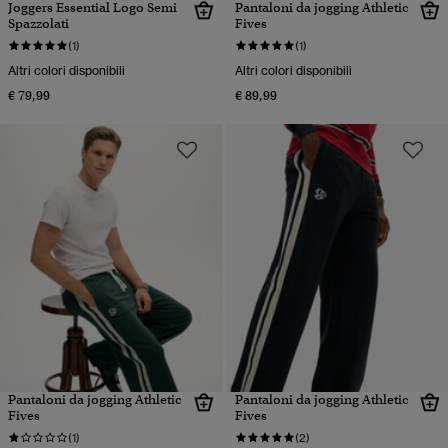
Joggers Essential Logo Semi
Pantaloni da jogging Athletic
Spazzolati
Fives
(1)
(1)
Altri colori disponibili
Altri colori disponibili
€ 79,99
€ 89,99
Pantaloni da jogging Athletic
Pantaloni da jogging Athletic
Fives
Fives
(1)
(2)