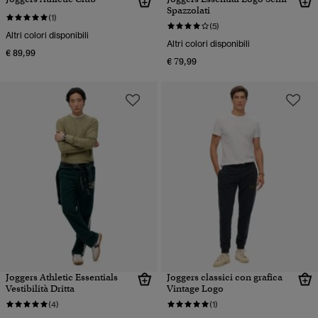
Spazzolati
(1)
(5)
Altri colori disponibili
Altri colori disponibili
€ 89,99
€ 79,99
Joggers Athletic Essentials
Joggers classici con grafica
Vestibilità Dritta
Vintage Logo
(4)
(1)