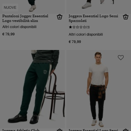
NUOVE
Pantaloni Jogger Essential
Joggers Essential Logo Semi
Logo vestibilità slim
Spazzolati
Altri colori disponibili
(1)
€ 79,99
Altri colori disponibili
€ 79,99
Joggers Athletic Club
Joggers Essential Logo Semi