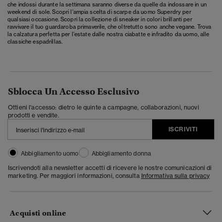
che indossi durante la settimana saranno diverse da quelle da indossare in un
weekend di sole. Scopri l'ampia scelta di scarpe da uomo Superdry per
qualsiasi occasione. Scopri la collezione di sneaker in colori brillanti per
ravvivare il tuo guardaroba primaverile, che oltretutto sono anche vegane. Trova
la calzatura perfetta per l'estate dalle nostra ciabatte e infradito da uomo, alle
classiche espadrillas.
Sblocca Un Accesso Esclusivo
Ottieni l'accesso: dietro le quinte a campagne, collaborazioni, nuovi
prodotti e vendite.
ISCRIVITI
Abbigliamento uomo
Abbigliamento donna
Iscrivendoti alla newsletter accetti di ricevere le nostre comunicazioni di
marketing. Per maggiori informazioni, consulta
Informativa sulla privacy
Acquisti online