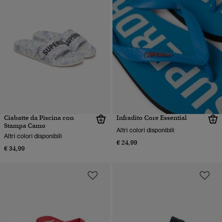
Ciabatte da Piscina con
Infradito Core Essential
Stampa Camo
Altri colori disponibili
Altri colori disponibili
€ 24,99
€ 34,99