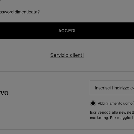
ssword dimenticata?
ACCEDI
Servizio clienti
ivo
Abbigliamento uomo
Iscrivendoti alla newslet
marketing. Per maggiori 