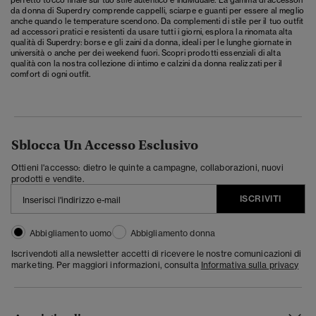
da donna di Superdry comprende
cappelli
,
sciarpe
e
guanti
per essere al meglio
anche quando le temperature scendono. Da complementi di stile per il tuo outfit
ad accessori pratici e resistenti da usare tutti i giorni, esplora la rinomata alta
qualità di Superdry:
borse e gli zaini da donna
, ideali per le lunghe giornate in
università o anche per dei weekend fuori. Scopri prodotti essenziali di alta
qualità con la nostra collezione di
intimo
e
calzini da donna
realizzati per il
comfort di ogni outfit.
Sblocca Un Accesso Esclusivo
Ottieni l'accesso: dietro le quinte a campagne, collaborazioni, nuovi
prodotti e vendite.
ISCRIVITI
Abbigliamento uomo
Abbigliamento donna
Iscrivendoti alla newsletter accetti di ricevere le nostre comunicazioni di
marketing. Per maggiori informazioni, consulta
Informativa sulla privacy