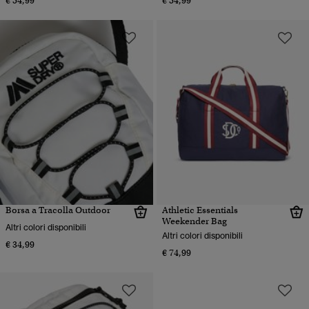
€ 54,99
€ 54,99
Borsa a Tracolla Outdoor
Athletic Essentials
Weekender Bag
Altri colori disponibili
Altri colori disponibili
€ 34,99
€ 74,99