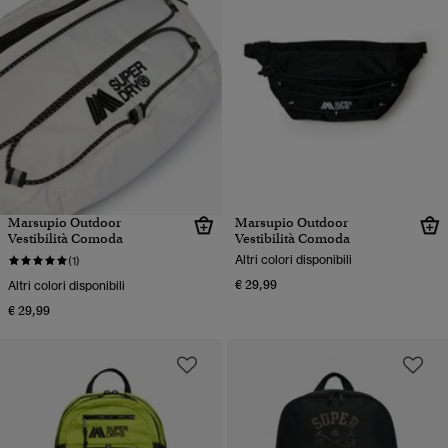
Marsupio Outdoor
Marsupio Outdoor
Vestibilità Comoda
Vestibilità Comoda
Altri colori disponibili
(1)
€ 29,99
Altri colori disponibili
€ 29,99