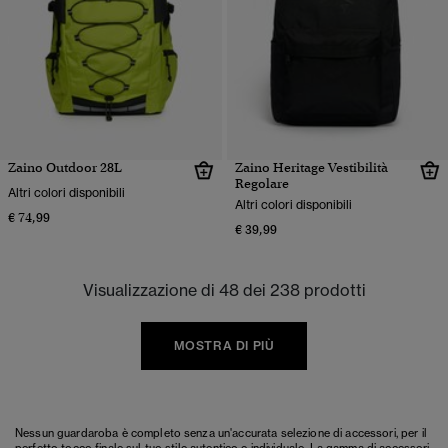
Zaino Outdoor 28L
Zaino Heritage Vestibilità
Regolare
Altri colori disponibili
Altri colori disponibili
€ 74,99
€ 39,99
Visualizzazione di 48 dei 238 prodotti
MOSTRA DI PIÙ
Nessun guardaroba è completo senza un'accurata selezione di accessori, per il
perfetto tocco finale sul tuo stile autentico e individuale. La gamma di accessori