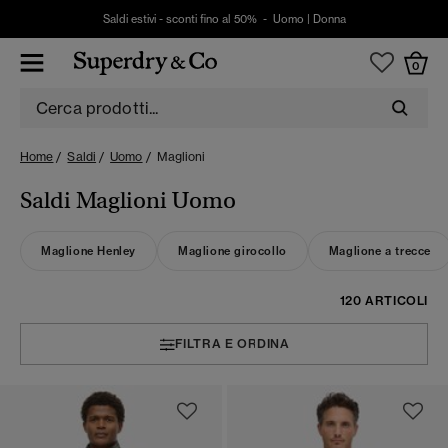
Saldi estivi - sconti fino al 50% -
Uomo
|
Donna
0
Home
Saldi
Uomo
Maglioni
Saldi Maglioni Uomo
Maglione Henley
Maglione girocollo
Maglione a trecce
120 ARTICOLI
FILTRA E ORDINA