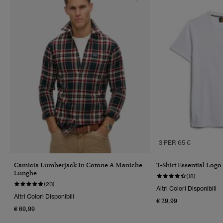
3 PER 65 €
Camicia Lumberjack In Cotone A Maniche
T-Shirt Essential Logo
Lunghe
(18)
(20)
Altri Colori Disponibili
Altri Colori Disponibili
€ 29,99
€ 69,99