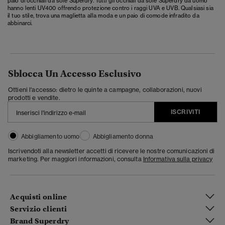
paio di occhiali da sole Superdry. Tutti gli occhiali da sole Superdry da uomo
hanno lenti UV400 offrendo protezione contro i raggi UVA e UVB. Qualsiasi sia
il tuo stile, trova una maglietta alla moda e un paio di comode infradito da
abbinarci.
Sblocca Un Accesso Esclusivo
Ottieni l'accesso: dietro le quinte a campagne, collaborazioni, nuovi
prodotti e vendite.
ISCRIVITI
Abbigliamento uomo
Abbigliamento donna
Iscrivendoti alla newsletter accetti di ricevere le nostre comunicazioni di
marketing. Per maggiori informazioni, consulta
Informativa sulla privacy
Acquisti online
Servizio clienti
Brand Superdry