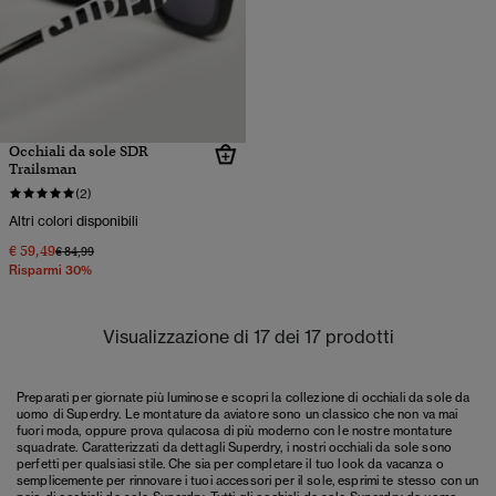
Occhiali da sole SDR
Trailsman
(2)
Altri colori disponibili
€ 59,49
Prezzo ridotto da
a
€ 84,99
Risparmi 30%
Visualizzazione di 17 dei 17 prodotti
Preparati per giornate più luminose e scopri la collezione di occhiali da sole da
uomo di Superdry. Le montature da aviatore sono un classico che non va mai
fuori moda, oppure prova qulacosa di più moderno con le nostre montature
squadrate. Caratterizzati da dettagli Superdry, i nostri occhiali da sole sono
perfetti per qualsiasi stile. Che sia per completare il tuo look da vacanza o
semplicemente per rinnovare i tuoi accessori per il sole, esprimi te stesso con un