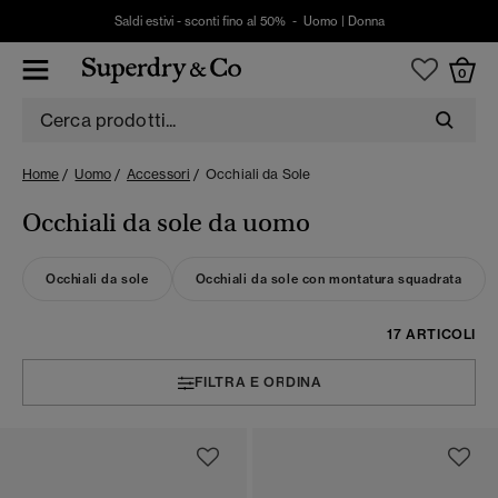
Saldi estivi - sconti fino al 50% -
Uomo
|
Donna
0
Home
Uomo
Accessori
Occhiali da Sole
Occhiali da sole da uomo
Occhiali da sole
Occhiali da sole con montatura squadrata
17 ARTICOLI
FILTRA E ORDINA