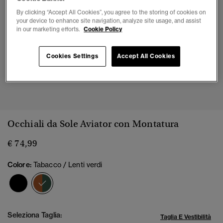
By clicking “Accept All Cookies”, you agree to the storing of cookies on
your device to enhance site navigation, analyze site usage, and assist
in our marketing efforts.
Cookie Policy
Cookies Settings
Accept All Cookies
Occhiali da Sole Aviator con Montatura
€ 74,99
Colore:
Tabacco / Lenti verdi
selezionato
Seleziona Taglia:
Taglia E Vestibilità