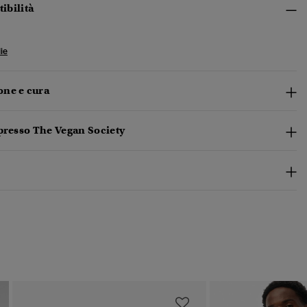
tibilità
ie
ne e cura
presso The Vegan Society