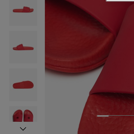
1
2
3