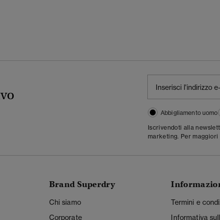
ivo
Abbigliamento uomo
Iscrivendoti alla newslet
marketing. Per maggiori 
Brand Superdry
Informazio
Chi siamo
Termini e condi
Corporate
Informativa sul