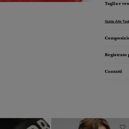
Taglia e ves
Guida Alle Tagl
Composizio
Registrato 
Contatti