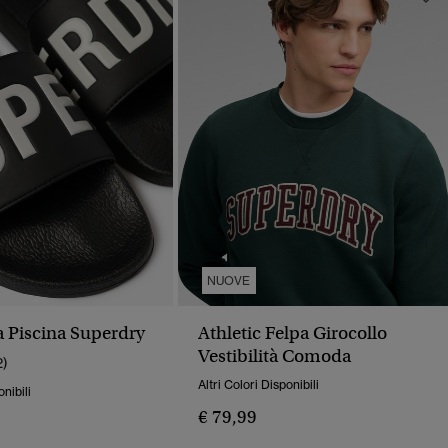
NUOVE
a Piscina Superdry
Athletic Felpa Girocollo
Vestibilità Comoda
2)
Altri Colori Disponibili
onibili
€ 79,99