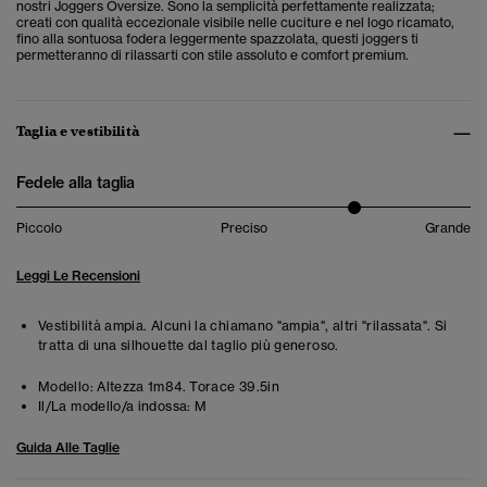
nostri Joggers Oversize. Sono la semplicità perfettamente realizzata;
creati con qualità eccezionale visibile nelle cuciture e nel logo ricamato,
fino alla sontuosa fodera leggermente spazzolata, questi joggers ti
permetteranno di rilassarti con stile assoluto e comfort premium.
Taglia e vestibilità
Fedele alla taglia
Piccolo
Preciso
Grande
Leggi Le Recensioni
Vestibilità ampia. Alcuni la chiamano "ampia", altri "rilassata". Si
tratta di una silhouette dal taglio più generoso.
Modello:
Altezza 1m84. Torace 39.5in
Il/La modello/a indossa:
M
Guida Alle Taglie