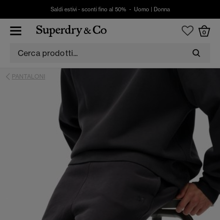
Saldi estivi - sconti fino al 50% -
Uomo
|
Donna
0
PANTALONI