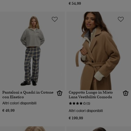
€ 54,99
Pantaloni a Quadri in Cotone
Cappotto Lungo in Misto
con Elastico
Lana Vestibilità Comoda
Altri colori disponibili
(5)
€ 49,99
Altri colori disponibili
€ 199,99