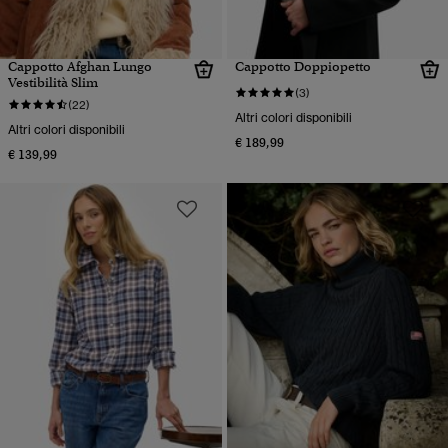
Cappotto Afghan Lungo
Cappotto Doppiopetto
Vestibilità Slim
(3)
(22)
Altri colori disponibili
Altri colori disponibili
€ 189,99
€ 139,99