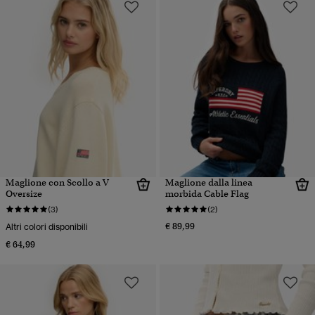
Maglione con Scollo a V
Maglione dalla linea
Oversize
morbida Cable Flag
(3)
(2)
€ 89,99
Altri colori disponibili
€ 64,99