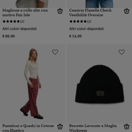
Maglione a collo alto con
Camicia Flanella Check
motivo Fair Isle
Vestibilità Oversize
(2)
(2)
Altri colori disponibili
Altri colori disponibili
€ 89,99
€ 54,99
Pantaloni a Quadri in Cotone
Berretto Lavorato a Maglia
con Elastico
Workwear