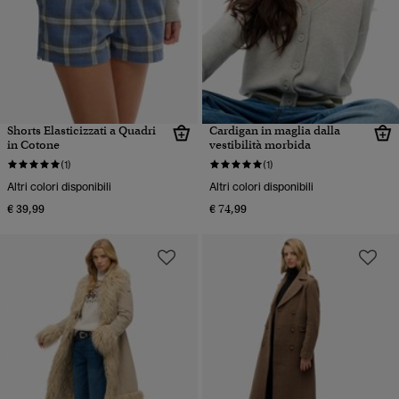
Shorts Elasticizzati a Quadri
Cardigan in maglia dalla
in Cotone
vestibilità morbida
(1)
(1)
Altri colori disponibili
Altri colori disponibili
€ 39,99
€ 74,99