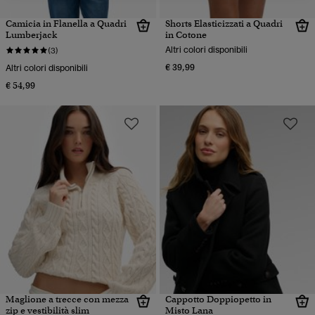
Camicia in Flanella a Quadri
Shorts Elasticizzati a Quadri
Lumberjack
in Cotone
Altri colori disponibili
(3)
€ 39,99
Altri colori disponibili
€ 54,99
Maglione a trecce con mezza
Cappotto Doppiopetto in
zip e vestibilità slim
Misto Lana