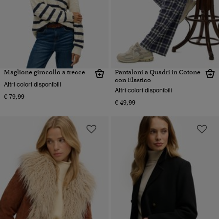
Maglione girocollo a trecce
Pantaloni a Quadri in Cotone
con Elastico
Altri colori disponibili
Altri colori disponibili
€ 79,99
€ 49,99