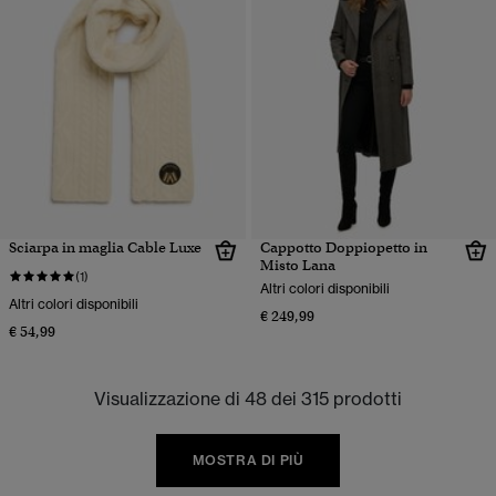
Sciarpa in maglia Cable Luxe
Cappotto Doppiopetto in
Misto Lana
(1)
Altri colori disponibili
Altri colori disponibili
€ 249,99
€ 54,99
Visualizzazione di 48 dei 315 prodotti
MOSTRA DI PIÙ