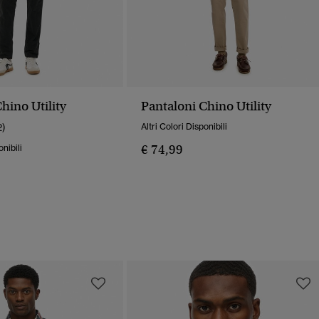
hino Utility
Pantaloni Chino Utility
2)
Altri Colori Disponibili
€ 74,99
onibili