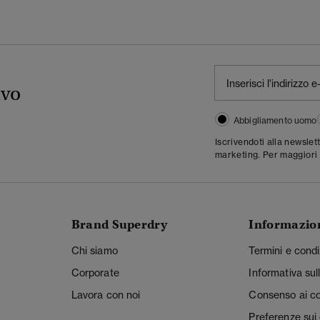
ivo
Abbigliamento uomo
Iscrivendoti alla newslet
marketing. Per maggiori 
Brand Superdry
Informazio
Chi siamo
Termini e condi
Corporate
Informativa sul
Lavora con noi
Consenso ai c
Preferenze sui