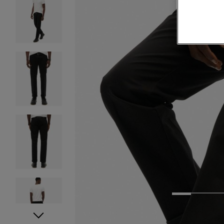
1
2
3