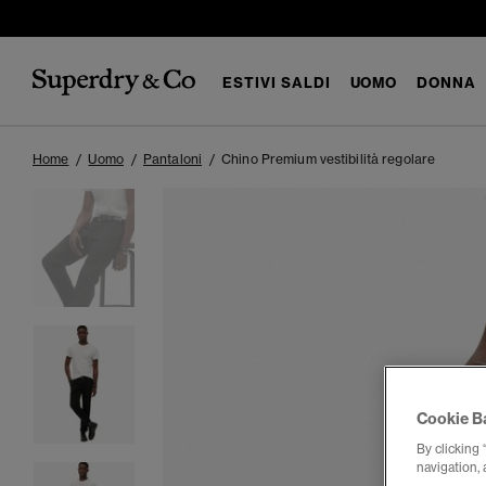
ESTIVI SALDI
UOMO
DONNA
Home
Uomo
Pantaloni
Chino Premium vestibilità regolare
Cookie B
By clicking 
navigation, 