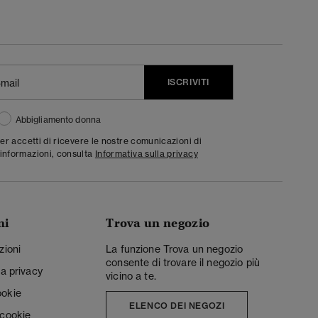
ISCRIVITI
Abbigliamento donna
ter accetti di ricevere le nostre comunicazioni di
informazioni, consulta
Informativa sulla privacy
ni
Trova un negozio
zioni
La funzione Trova un negozio
consente di trovare il negozio più
la privacy
vicino a te.
ookie
ELENCO DEI NEGOZI
 cookie