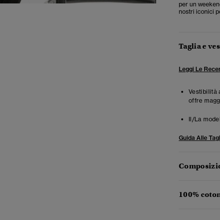
per un weekend 
nostri iconici p
Taglia e ves
Leggi Le Recen
Vestibilità
offre magg
Il/La mode
Guida Alle Tagl
Composizio
100% coton