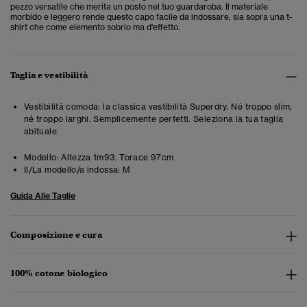
pezzo versatile che merita un posto nel tuo guardaroba.
Il materiale
morbido e leggero rende questo capo facile da indossare, sia sopra una t-
shirt che come elemento sobrio ma d'effetto.
Taglia e vestibilità
Vestibilità comoda: la classica vestibilità Superdry. Né troppo slim,
né troppo larghi. Semplicemente perfetti. Seleziona la tua taglia
abituale.
Modello:
Altezza 1m93. Torace 97cm
Il/La modello/a indossa:
M
Guida Alle Taglie
Composizione e cura
100% cotone biologico