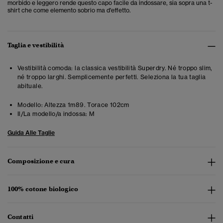
morbido e leggero rende questo capo facile da indossare, sia sopra una t-
shirt che come elemento sobrio ma d'effetto.
Taglia e vestibilità
Vestibilità comoda: la classica vestibilità Superdry. Né troppo slim,
né troppo larghi. Semplicemente perfetti. Seleziona la tua taglia
abituale.
Modello:
Altezza 1m89. Torace 102cm
Il/La modello/a indossa:
M
Guida Alle Taglie
Composizione e cura
100% cotone biologico
Contatti