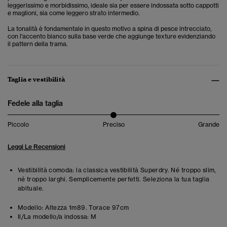
leggerissimo e morbidissimo, ideale sia per essere indossata sotto cappotti
e maglioni, sia come leggero strato intermedio.
La tonalità è fondamentale in questo motivo a spina di pesce intrecciato,
con l'accento bianco sulla base verde che aggiunge texture evidenziando
il pattern della trama.
Taglia e vestibilità
Fedele alla taglia
Piccolo
Preciso
Grande
Leggi Le Recensioni
Vestibilità comoda: la classica vestibilità Superdry. Né troppo slim,
né troppo larghi. Semplicemente perfetti. Seleziona la tua taglia
abituale.
Modello:
Altezza 1m89. Torace 97cm
Il/La modello/a indossa:
M