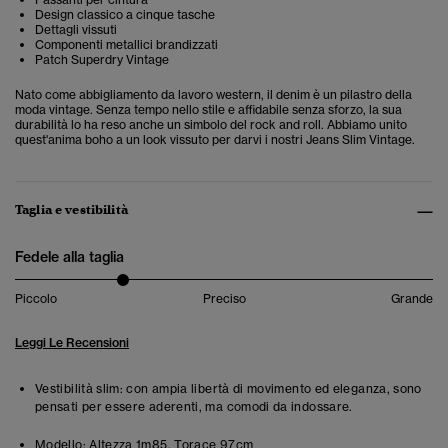
Design classico a cinque tasche
Dettagli vissuti
Componenti metallici brandizzati
Patch Superdry Vintage
Nato come abbigliamento da lavoro western, il denim è un pilastro della
moda vintage. Senza tempo nello stile e affidabile senza sforzo, la sua
durabilità lo ha reso anche un simbolo del rock and roll. Abbiamo unito
quest'anima boho a un look vissuto per darvi i nostri Jeans Slim Vintage.
Taglia e vestibilità
Fedele alla taglia
Piccolo
Preciso
Grande
Leggi Le Recensioni
Vestibilità slim: con ampia libertà di movimento ed eleganza, sono
pensati per essere aderenti, ma comodi da indossare.
Modello:
Altezza 1m85. Torace 97cm