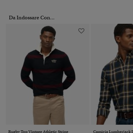
Da Indossare Con...
Rugby Top Vintage Athletic Stripe
Camicia Lumberjack 