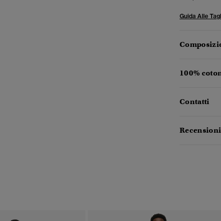
Guida Alle Tagl
Composizio
100% coton
Contatti
Recensioni