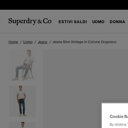
ESTIVI SALDI
UOMO
DONNA
Home
Uomo
Jeans
Jeans Slim Vintage in Cotone Organico
Cookie B
By clicking 