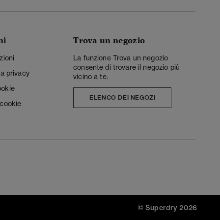
ni
Trova un negozio
zioni
La funzione Trova un negozio
consente di trovare il negozio più
la privacy
vicino a te.
ookie
ELENCO DEI NEGOZI
 cookie
© Superdry 2026