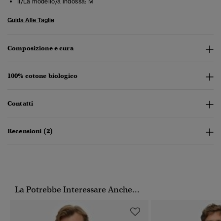
Il/La modello/a indossa:
M
Guida Alle Taglie
Composizione e cura
100% cotone biologico
Contatti
Recensioni (2)
La Potrebbe Interessare Anche...