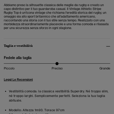
Abbiamo preso la silhouette classica delle maglie da rugby e creato un
capo distintivo per il tuo guardaroba casual. Il
Vintage Athletic Stripe
Rugby Top è un'icona vintage che richiama l'eredità storica del rugby, un
omaggio sia allo sport britannico che all'adattamento americano,
raccontando una storia con il tuo stile senza tempo. Realizzato con una
morbidezza straordinariamente piacevole e una forma comoda e rilassata
per una sicurezza senza sforzo in ogni stagione.
Taglia e vestibilità
Fedele alla taglia
Piccolo
Preciso
Grande
Leggi Le Recensioni
Vestibilità comoda: la classica vestibilità Superdry. Né troppo slim,
né troppo larghi. Semplicemente perfetti. Seleziona la tua taglia
abituale.
Modello:
Altezza 1m93. Torace 97cm