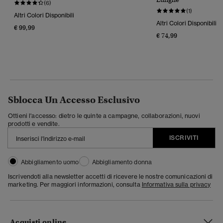
(6)
(1)
Altri Colori Disponibili
Altri Colori Disponibili
€ 99,99
€ 74,99
Sblocca Un Accesso Esclusivo
Ottieni l'accesso: dietro le quinte a campagne, collaborazioni, nuovi
prodotti e vendite.
ISCRIVITI
Abbigliamento uomo
Abbigliamento donna
Iscrivendoti alla newsletter accetti di ricevere le nostre comunicazioni di
marketing. Per maggiori informazioni, consulta
Informativa sulla privacy
Acquisti online