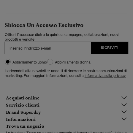
Sblocca Un Accesso Esclusivo
Ottieni l'accesso: dietro le quinte a campagne, collaborazioni, nuovi
prodotti e vendite.
ISCRIVITI
Abbigliamento uomo
Abbigliamento donna
Iscrivendoti alla newsletter accetti di ricevere le nostre comunicazioni di
marketing. Per maggiori informazioni, consulta
Informativa sulla privacy
Acquisti online
Servizio clienti
Brand Superdry
Informazioni
Trova un negozio
La funzione Trova un negozio consente di trovare il negozio più vicino a