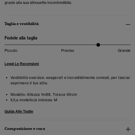
grazie alla sua silhouette inconfondibile.
Taglia e vestibilità
Fedele alla taglia
Piccolo
Preciso
Grande
Leggi Le Recensioni
Vestibilità oversize: esagerati e incredibilmente comodi, per lasciar
esprimere il tuo stile.
Modello:
Altezza 1m88. Torace 99cm
Il/La modello/a indossa:
M
Guida Alle Taglie
Composizione e cura