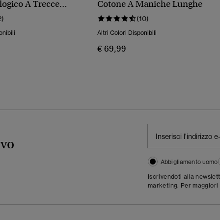
logico A Trecce
Cotone A Maniche Lunghe
2)
(10)
onibili
Altri Colori Disponibili
€ 69,99
ivo
Abbigliamento uomo
Iscrivendoti alla newslet
marketing. Per maggiori 