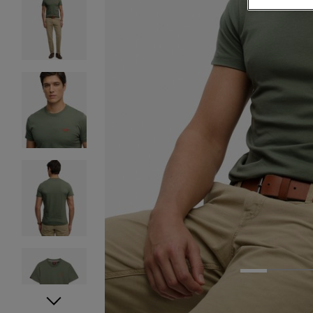
1
2
3