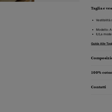
Taglia e ves
Vestibilità
Modello:
A
Il/La mode
Guida Alle Tagl
Composizio
100% coton
Contatti