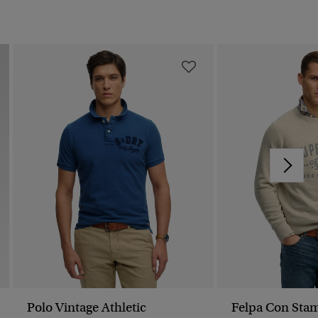
Polo Vintage Athletic
Felpa Con Sta