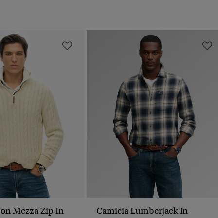
on Mezza Zip In
Camicia Lumberjack In