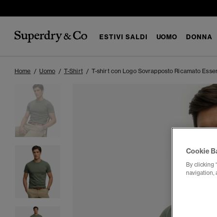
ESTIVI SALDI
UOMO
DONNA
Home
Uomo
T-Shirt
T-shirt con Logo Sovrapposto Ricamato Essen
Cookie B
By clicking 
navigation, 