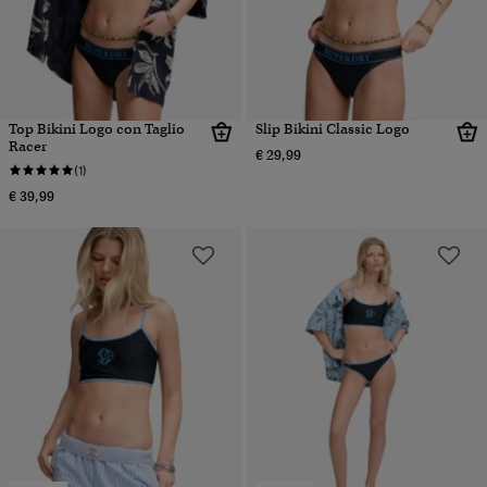
Top Bikini Logo con Taglio
Slip Bikini Classic Logo
Racer
€ 29,99
(1)
€ 39,99