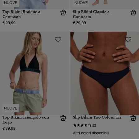
NUOVE
NUOVE
Top Bikini Bralette a
Slip Bikini Classic a
Contrasto
Contrasto
€ 29,99
€ 29,99
NUOVE
Top Bikini Triangolo con
Slip Bikini Trio Colour Tri
Logo
(2)
€ 39,99
Altri colori disponibili