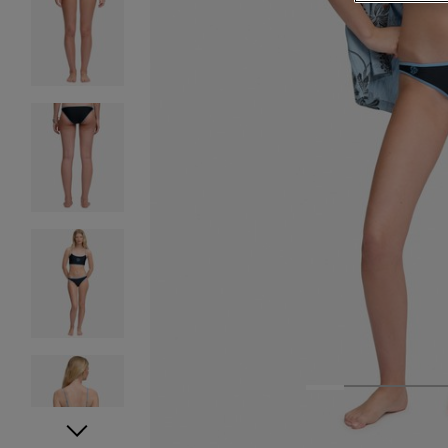
1
2
3
4