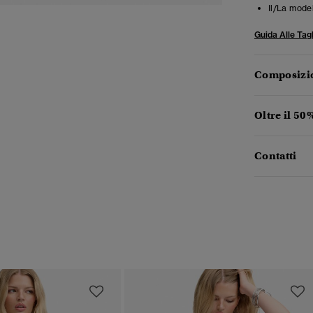
Il/La mode
Guida Alle Tagl
Composizio
Oltre il 50%
Contatti