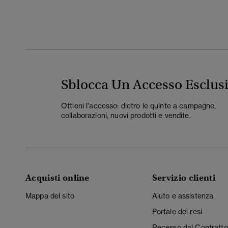
Sblocca Un Accesso Esclus
Ottieni l'accesso: dietro le quinte a campagne,
collaborazioni, nuovi prodotti e vendite.
Acquisti online
Servizio clienti
Mappa del sito
Aiuto e assistenza
Portale dei resi
Recesso dal Contratto