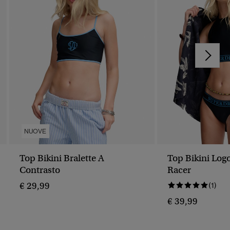
NUOVE
Top Bikini Bralette A
Top Bikini Log
Contrasto
Racer
€ 29,99
(1)
€ 39,99