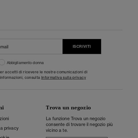
ISCRIVITI
Abbigliamento donna
ter accetti di ricevere le nostre comunicazioni di
informazioni, consulta
Informativa sulla privacy
ni
Trova un negozio
zioni
La funzione Trova un negozio
consente di trovare il negozio più
la privacy
vicino a te.
ookie