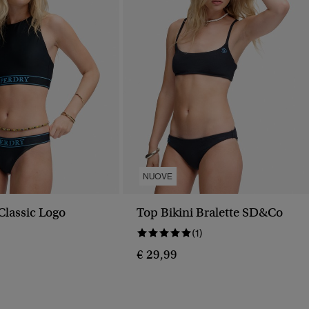
NUOVE
 Classic Logo
Top Bikini Bralette SD&Co
(1)
€ 29,99