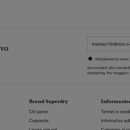
ivo
Abbigliamento uomo
Iscrivendoti alla newslet
marketing. Per maggiori 
Brand Superdry
Informazio
Chi siamo
Termini e condi
Corporate
Informativa sul
Lavora con noi
Consenso ai c