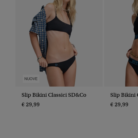
NUOVE
Slip Bikini Classici SD&Co
Slip Bikini
€ 29,99
€ 29,99