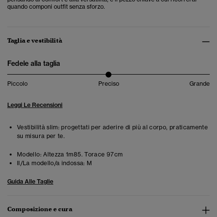
quando componi outfit senza sforzo.
Taglia e vestibilità
Fedele alla taglia
Piccolo
Preciso
Grande
Leggi Le Recensioni
Vestibilità slim: progettati per aderire di più al corpo, praticamente
su misura per te.
Modello:
Altezza 1m85. Torace 97cm
Il/La modello/a indossa:
M
Guida Alle Taglie
Composizione e cura