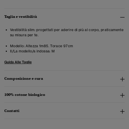
Taglia e vestibilità
Vestibilità slim: progettati per aderire di più al corpo, praticamente
su misura per te.
Modello:
Altezza 1m85. Torace 97cm
Il/La modello/a indossa:
M
Guida Alle Taglie
Composizione e cura
100% cotone biologico
Contatti