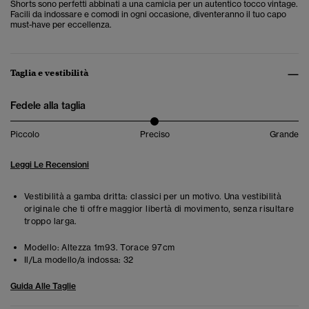
Shorts sono perfetti abbinati a una camicia per un autentico tocco vintage.
Facili da indossare e comodi in ogni occasione, diventeranno il tuo capo
must-have per eccellenza.
Taglia e vestibilità
Fedele alla taglia
Piccolo
Preciso
Grande
Leggi Le Recensioni
Vestibilità a gamba dritta: classici per un motivo. Una vestibilità
originale che ti offre maggior libertà di movimento, senza risultare
troppo larga.
Modello:
Altezza 1m93. Torace 97cm
Il/La modello/a indossa:
32
Guida Alle Taglie