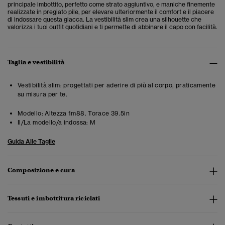
principale imbottito, perfetto come strato aggiuntivo, e maniche finemente
realizzate in pregiato pile, per elevare ulteriormente il comfort e il piacere
di indossare questa giacca. La vestibilità slim crea una silhouette che
valorizza i tuoi outfit quotidiani e ti permette di abbinare il capo con facilità.
Taglia e vestibilità
Vestibilità slim: progettati per aderire di più al corpo, praticamente
su misura per te.
Modello:
Altezza 1m88. Torace 39.5in
Il/La modello/a indossa:
M
Guida Alle Taglie
Composizione e cura
Tessuti e imbottitura riciclati