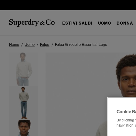
ESTIVI SALDI
UOMO
DONNA
Home
Uomo
Felpe
Felpa Girocollo Essential Logo
Cookie B
By clicking 
navigation, 