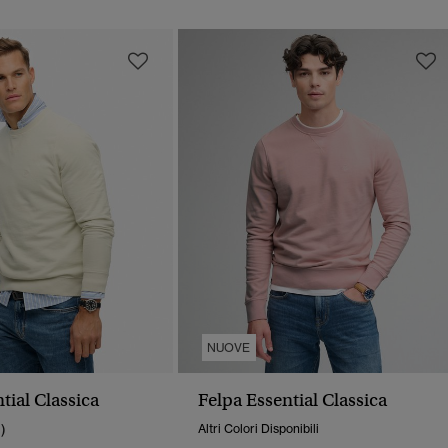
NUOVE
tial Classica
Felpa Essential Classica
1)
Altri Colori Disponibili