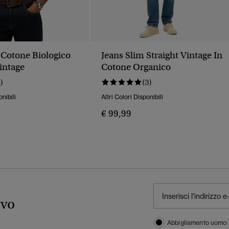
 Cotone Biologico
Jeans Slim Straight Vintage In
intage
Cotone Organico
1)
(3)
onibili
Altri Colori Disponibili
€ 99,99
ivo
Abbigliamento uomo