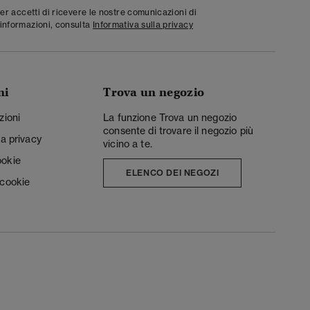
ter accetti di ricevere le nostre comunicazioni di
informazioni, consulta
Informativa sulla privacy
ni
Trova un negozio
zioni
La funzione Trova un negozio
consente di trovare il negozio più
la privacy
vicino a te.
ookie
ELENCO DEI NEGOZI
 cookie