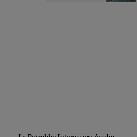
La Potrebbe Interessare Anche...