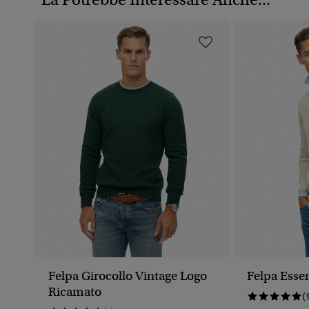
Felpa Girocollo Vintage Logo
Felpa Essen
Ricamato
(