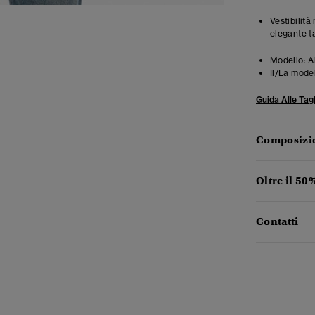
Vestibilità
elegante t
Modello:
A
Il/La mode
Guida Alle Tagl
Composizio
Oltre il 50
Contatti