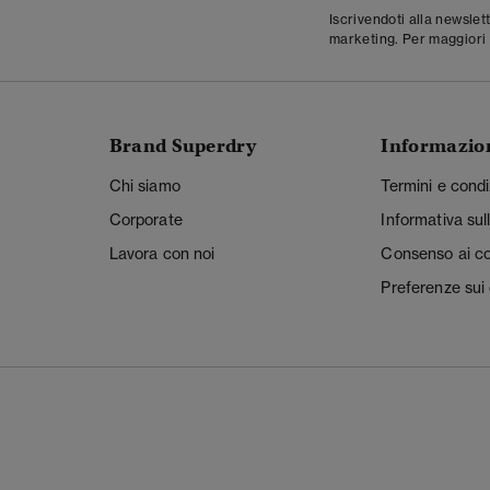
Iscrivendoti alla newslet
marketing. Per maggiori 
Brand Superdry
Informazio
Chi siamo
Termini e condi
Corporate
Informativa sul
Lavora con noi
Consenso ai c
Preferenze sui