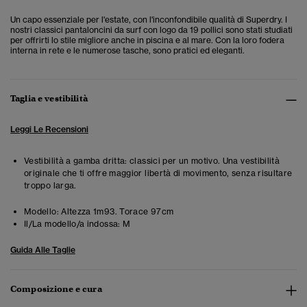
Un capo essenziale per l'estate, con l'inconfondibile qualità di Superdry. I
nostri classici pantaloncini da surf con logo da 19 pollici sono stati studiati
per offrirti lo stile migliore anche in piscina e al mare. Con la loro fodera
interna in rete e le numerose tasche, sono pratici ed eleganti.
Taglia e vestibilità
Leggi Le Recensioni
Vestibilità a gamba dritta: classici per un motivo. Una vestibilità
originale che ti offre maggior libertà di movimento, senza risultare
troppo larga.
Modello:
Altezza 1m93. Torace 97cm
Il/La modello/a indossa:
M
Guida Alle Taglie
Composizione e cura