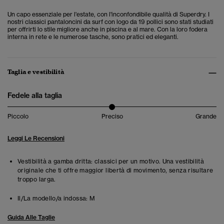
Un capo essenziale per l'estate, con l'inconfondibile qualità di Superdry. I
nostri classici pantaloncini da surf con logo da 19 pollici sono stati studiati
per offrirti lo stile migliore anche in piscina e al mare. Con la loro fodera
interna in rete e le numerose tasche, sono pratici ed eleganti.
Taglia e vestibilità
Fedele alla taglia
Piccolo
Preciso
Grande
Leggi Le Recensioni
Vestibilità a gamba dritta: classici per un motivo. Una vestibilità
originale che ti offre maggior libertà di movimento, senza risultare
troppo larga.
Il/La modello/a indossa:
M
Guida Alle Taglie