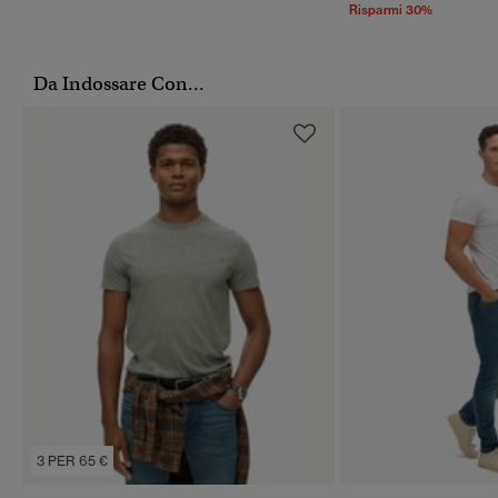
Risparmi 30%
Da Indossare Con...
3 PER 65 €