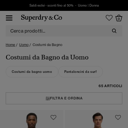
Saldi estivi - sconti fino al 50% -
Uomo
|
Donna
0
Home
Uomo
Costumi da Bagno
Costumi da Bagno da Uomo
Costumi da bagno uomo
Pantaloncini da surf
65 ARTICOLI
FILTRA E ORDINA