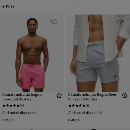
€ 49,99
Pantaloncini da bagno
Pantaloncini da Bagno Seer
Essential da 41cm
Sucker 15 Pollici
(4)
(1)
Altri colori disponibili
Altri colori disponibili
€ 39,99
€ 49,99