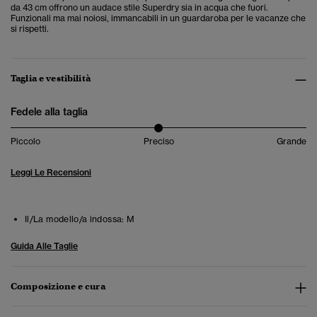
da 43 cm offrono un audace stile Superdry sia in acqua che fuori.
Funzionali ma mai noiosi, immancabili in un guardaroba per le vacanze che
si rispetti.
Taglia e vestibilità
Fedele alla taglia
Piccolo
Preciso
Grande
Leggi Le Recensioni
Il/La modello/a indossa:
M
Guida Alle Taglie
Composizione e cura