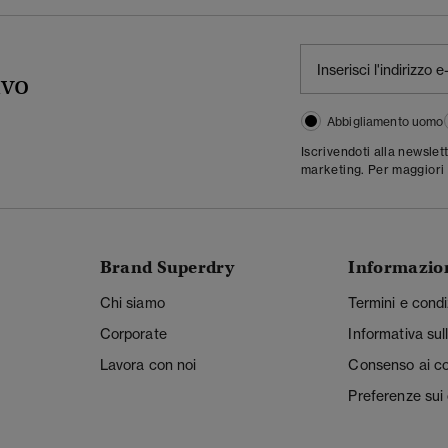
ivo
Abbigliamento uomo
Iscrivendoti alla newslet
marketing. Per maggiori 
Brand Superdry
Informazio
Chi siamo
Termini e condi
Corporate
Informativa sul
Lavora con noi
Consenso ai c
Preferenze sui