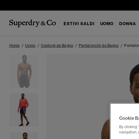
ESTIVI SALDI
UOMO
DONNA
Home
Uomo
Costumi da Bagno
Pantaloncini da Bagno
Pantalo
Cookie B
By clicking 
navigation, 