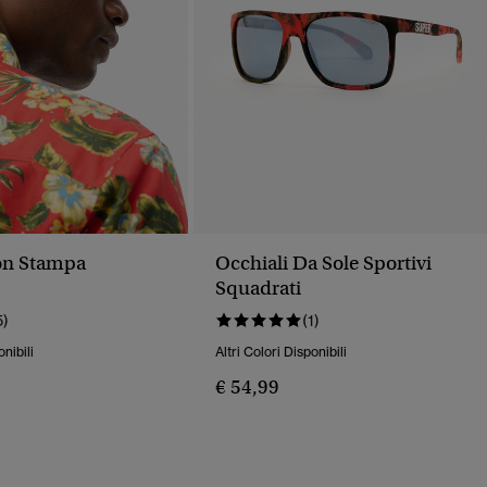
on Stampa
Occhiali Da Sole Sportivi
Squadrati
5)
(1)
onibili
Altri Colori Disponibili
€ 54,99