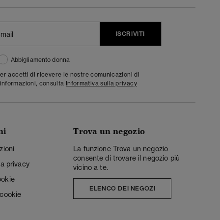
ISCRIVITI
Abbigliamento donna
ter accetti di ricevere le nostre comunicazioni di
informazioni, consulta
Informativa sulla privacy
ni
Trova un negozio
zioni
La funzione Trova un negozio
consente di trovare il negozio più
la privacy
vicino a te.
ookie
ELENCO DEI NEGOZI
 cookie