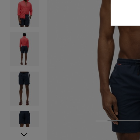
1
2
3
4