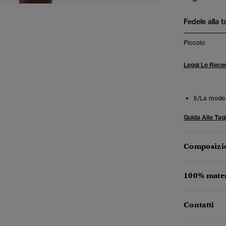
Fedele alla t
Piccolo
Leggi Le Recen
Il/La mode
Guida Alle Tagl
Composizio
100% materi
Contatti