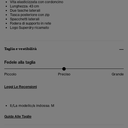
Vita elasticizzata con cordoncino
Lunghezza: 43 cm
Due tasche laterali
Tasca posteriore con zip
Spacchetti laterali
Fodera di supporto in rete
Logo Superdry ricamato
Taglia e vestibilità
Fedele alla taglia
Piccolo
Preciso
Grande
Leggi Le Recensioni
Il/La modello/a indossa:
M
Guida Alle Taglie