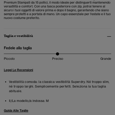
Premium Stampati da 15 pollici, il modo ideale per distinguerti mantenendo
versatilità e comfort. Con una tasca posteriore con zip, potrai tenere al
sicuro i tuoi oggetti di valore prima e dopo il bagno, garantendo che siano
sempre protetti e a portata di mano. Un capo essenziale per l'estate e il tuo
nuovo costume preferito.
Taglia e vestibilità
Fedele alla taglia
Piccolo
Preciso
Grande
Leggi Le Recensioni
Vestibilità comoda: la classica vestibilità Superdry. Né troppo slim,
né troppo larghi. Semplicemente perfetti. Seleziona la tua taglia
abituale.
Il/La modello/a indossa:
M
Guida Alle Taglie