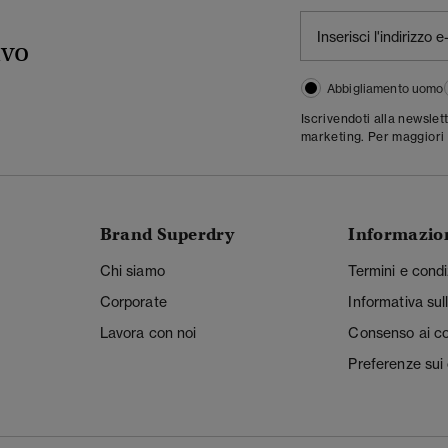
ivo
Abbigliamento uomo
Iscrivendoti alla newslet
marketing. Per maggiori 
Brand Superdry
Informazio
Chi siamo
Termini e condi
Corporate
Informativa sul
Lavora con noi
Consenso ai c
Preferenze sui