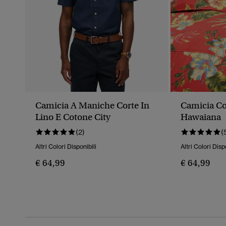
Camicia A Maniche Corte In
Camicia C
Lino E Cotone City
Hawaiana
(2)
(
Altri Colori Disponibili
Altri Colori Disp
€ 64,99
€ 64,99