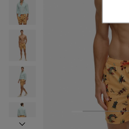
1
2
3
4
5