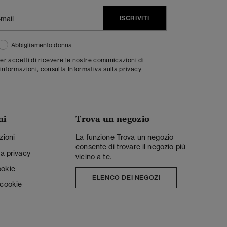
ISCRIVITI
Abbigliamento donna
ter accetti di ricevere le nostre comunicazioni di
informazioni, consulta
Informativa sulla privacy
ni
Trova un negozio
zioni
La funzione Trova un negozio
consente di trovare il negozio più
la privacy
vicino a te.
ookie
ELENCO DEI NEGOZI
 cookie