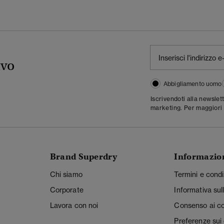
ivo
Abbigliamento uomo
Iscrivendoti alla newslet
marketing. Per maggiori 
Brand Superdry
Informazio
Chi siamo
Termini e condi
Corporate
Informativa sul
Lavora con noi
Consenso ai c
Preferenze sui