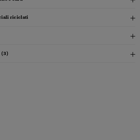
ali riciclati
 (3)