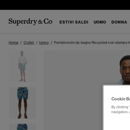
ESTIVI SALDI
UOMO
DONNA
Home
Outlet
Uomo
Pantaloncini da bagno Recycled con stampa 
Cookie B
By clicking 
navigation, 