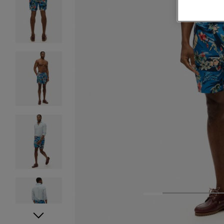
1
2
3
4