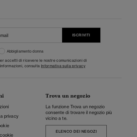
ISCRIVITI
Abbigliamento donna
ter accetti di ricevere le nostre comunicazioni di
informazioni, consulta
Informativa sulla privacy
ni
Trova un negozio
zioni
La funzione Trova un negozio
consente di trovare il negozio più
la privacy
vicino a te.
ookie
ELENCO DEI NEGOZI
 cookie