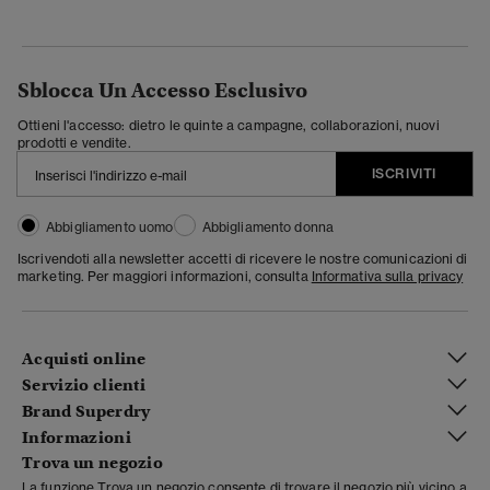
Sblocca Un Accesso Esclusivo
Ottieni l'accesso: dietro le quinte a campagne, collaborazioni, nuovi
prodotti e vendite.
ISCRIVITI
Abbigliamento uomo
Abbigliamento donna
Iscrivendoti alla newsletter accetti di ricevere le nostre comunicazioni di
marketing. Per maggiori informazioni, consulta
Informativa sulla privacy
Acquisti online
Servizio clienti
Brand Superdry
Informazioni
Trova un negozio
La funzione Trova un negozio consente di trovare il negozio più vicino a