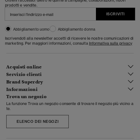
Ottieni l'accesso: dietro le quinte a campagne, collaborazioni, nuovi
prodotti e vendite.
ISCRIVITI
Abbigliamento uomo
Abbigliamento donna
Iscrivendoti alla newsletter accetti di ricevere le nostre comunicazioni di
marketing. Per maggiori informazioni, consulta
Informativa sulla privacy
Acquisti online
Servizio clienti
Brand Superdry
Informazioni
Trova un negozio
La funzione Trova un negozio consente di trovare il negozio più vicino a
te.
ELENCO DEI NEGOZI