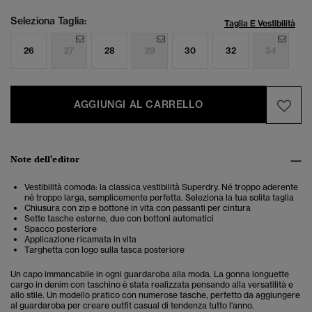
Seleziona Taglia:
Taglia E Vestibilità
26
27
28
29
30
32
34
AGGIUNGI AL CARRELLO
Note dell'editor
Vestibilità comoda: la classica vestibilità Superdry. Né troppo aderente
né troppo larga, semplicemente perfetta. Seleziona la tua solita taglia
Chiusura con zip e bottone in vita con passanti per cintura
Sette tasche esterne, due con bottoni automatici
Spacco posteriore
Applicazione ricamata in vita
Targhetta con logo sulla tasca posteriore
Un capo immancabile in ogni guardaroba alla moda. La gonna longuette
cargo in denim con taschino è stata realizzata pensando alla versatilità e
allo stile. Un modello pratico con numerose tasche, perfetto da aggiungere
al guardaroba per creare outfit casual di tendenza tutto l'anno.