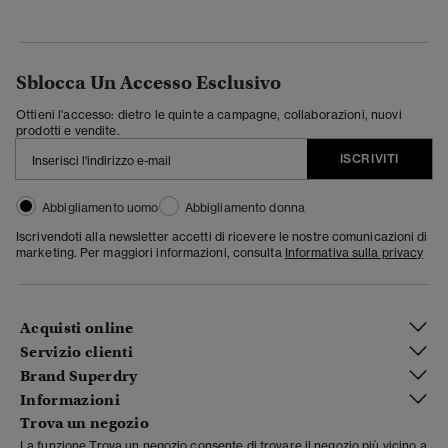
Sblocca Un Accesso Esclusivo
Ottieni l'accesso: dietro le quinte a campagne, collaborazioni, nuovi
prodotti e vendite.
ISCRIVITI
Abbigliamento uomo
Abbigliamento donna
Iscrivendoti alla newsletter accetti di ricevere le nostre comunicazioni di
marketing. Per maggiori informazioni, consulta
Informativa sulla privacy
Acquisti online
Servizio clienti
Brand Superdry
Informazioni
Trova un negozio
La funzione Trova un negozio consente di trovare il negozio più vicino a