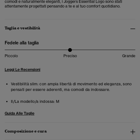
comodi e naturalmente eleganti, i Joggers Essential Logo sono stati
attentamente progettati pensando a te e al tuo comfort quotidiano.
Taglia e vestibilità
Fedele alla taglia
Piccolo
Preciso
Grande
Leggi Le Recensioni
Vestibilità slim: con ampia libertà di movimento ed eleganza, sono
pensati per essere aderenti, ma comodi da indossare.
Il/La modello/a indossa:
M
Guida Alle Taglie
Composizione e cura