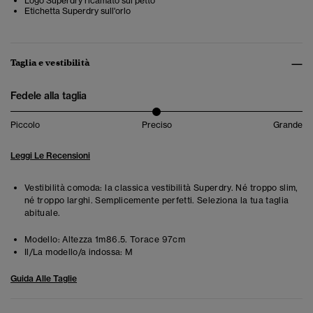
Logo Superdry ricamato sul petto
Etichetta Superdry sull'orlo
Taglia e vestibilità
Fedele alla taglia
Piccolo
Preciso
Grande
Leggi Le Recensioni
Vestibilità comoda: la classica vestibilità Superdry. Né troppo slim,
né troppo larghi. Semplicemente perfetti. Seleziona la tua taglia
abituale.
Modello:
Altezza 1m86.5. Torace 97cm
Il/La modello/a indossa:
M
Guida Alle Taglie