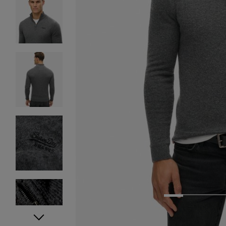
1
2
3