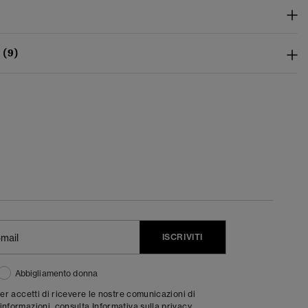
 (9)
ISCRIVITI
Abbigliamento donna
ter accetti di ricevere le nostre comunicazioni di
informazioni, consulta
Informativa sulla privacy