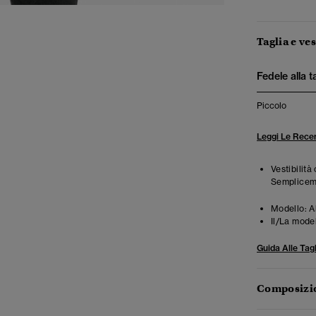
Taglia e ves
Fedele alla t
Piccolo
Leggi Le Recen
Vestibilità
Semplicemen
Modello:
A
Il/La mode
Guida Alle Tagl
Composizio