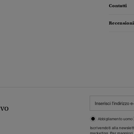
Contatti
Recensioni
ivo
Abbigliamento uomo
Iscrivendoti alla newslet
marketing. Per maggiori 