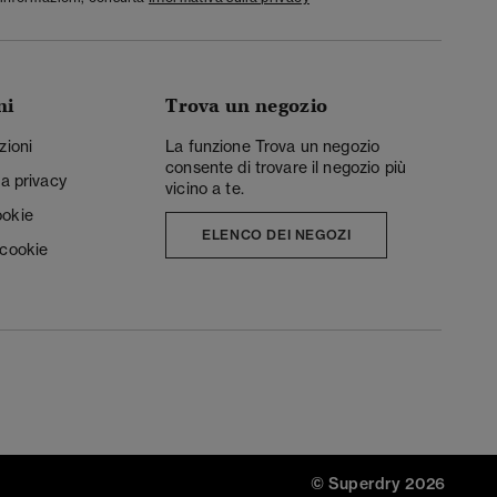
ni
Trova un negozio
zioni
La funzione Trova un negozio
consente di trovare il negozio più
la privacy
vicino a te.
ookie
ELENCO DEI NEGOZI
 cookie
© Superdry 2026