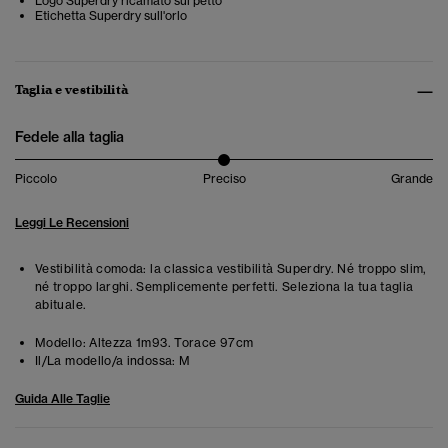
Logo Superdry ricamato sul petto
Etichetta Superdry sull'orlo
Taglia e vestibilità
Fedele alla taglia
Piccolo
Preciso
Grande
Leggi Le Recensioni
Vestibilità comoda: la classica vestibilità Superdry. Né troppo slim,
né troppo larghi. Semplicemente perfetti. Seleziona la tua taglia
abituale.
Modello:
Altezza 1m93. Torace 97cm
Il/La modello/a indossa:
M
Guida Alle Taglie