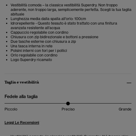
Vestibilità comoda – la classica vestibilità Superdry. Non troppo
aderente, non troppo larga, semplicemente perfetta. Scegli la tua taglia
abituale
Lunghezza media dalla spalla all'orlo: 100cm
Idrorepellente - Questo tessuto è stato trattato con una finitura
avanzata resistente all'acqua
Cappuccio regolabile con cordino
Chiusura con zip bidirezionale e bottoni a pressione
Due tasche esterne con chiusura a zip
Una tasca interna in rete
Polsini interni con fori per i pollici
Orlo regolabile con cordino
Logo Superdry ricamato
Taglia e vestibilità
Fedele alla taglia
Piccolo
Preciso
Grande
Leggi Le Recensioni