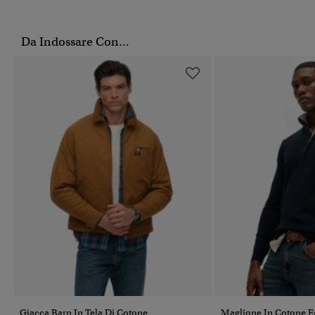
Da Indossare Con...
Giacca Barn In Tela Di Cotone
Maglione In Cotone E