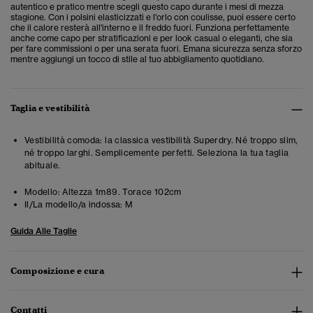
autentico e pratico mentre scegli questo capo durante i mesi di mezza
stagione. Con i polsini elasticizzati e l'orlo con coulisse, puoi essere certo
che il calore resterà all'interno e il freddo fuori. Funziona perfettamente
anche come capo per stratificazioni e per look casual o eleganti, che sia
per fare commissioni o per una serata fuori. Emana sicurezza senza sforzo
mentre aggiungi un tocco di stile al tuo abbigliamento quotidiano.
Taglia e vestibilità
Vestibilità comoda: la classica vestibilità Superdry. Né troppo slim,
né troppo larghi. Semplicemente perfetti. Seleziona la tua taglia
abituale.
Modello:
Altezza 1m89. Torace 102cm
Il/La modello/a indossa:
M
Guida Alle Taglie
Composizione e cura
Contatti