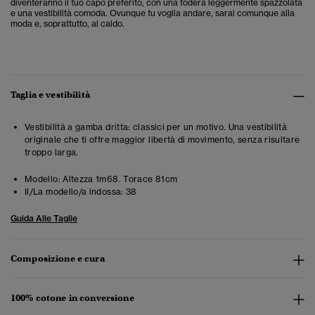
diventeranno il tuo capo preferito, con una fodera leggermente spazzolata
e una vestibilità comoda. Ovunque tu voglia andare, sarai comunque alla
moda e, soprattutto, al caldo.
Taglia e vestibilità
Vestibilità a gamba dritta: classici per un motivo. Una vestibilità
originale che ti offre maggior libertà di movimento, senza risultare
troppo larga.
Modello:
Altezza 1m68. Torace 81cm
Il/La modello/a indossa:
38
Guida Alle Taglie
Composizione e cura
100% cotone in conversione