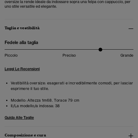
oversize la rende ideale da indossare sopra una felpa con cappuccio, per
uno stile versatile ed elegante.
Taglia e vestibilità
Fedele alla taglia
Piccolo
Preciso
Grande
Leggi Le Recensioni
Vestibilità oversize: esagerati e incredibilmente comodi, per lasciar
esprimere il tuo stile.
Modello:
Altezza 1m68. Torace 79 cm
Il/La modello/a indossa:
38
Guida Alle Taglie
Composizione e cura